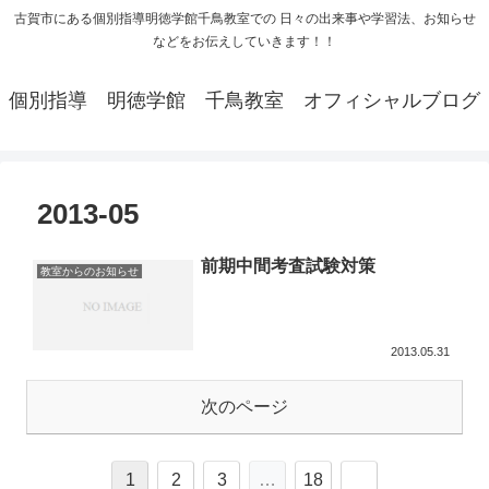
古賀市にある個別指導明徳学館千鳥教室での 日々の出来事や学習法、お知らせ
などをお伝えしていきます！！
個別指導 明徳学館 千鳥教室 オフィシャルブログ
2013-05
前期中間考査試験対策
教室からのお知らせ
2013.05.31
次のページ
1
2
3
…
18