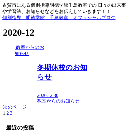
古賀市にある個別指導明徳学館千鳥教室での 日々の出来事
や学習法、お知らせなどをお伝えしていきます！！
個別指導 明徳学館 千鳥教室 オフィシャルブログ
2020-12
教室からのお
知らせ
冬期休校のお知
らせ
2020.12.30
教室からのお知らせ
次のページ
1
2
3
最近の投稿