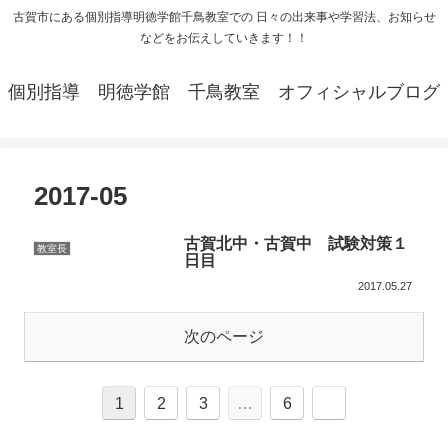
古賀市にある個別指導明徳学館千鳥教室での 日々の出来事や学習法、お知らせ
などをお伝えしていきます！！
個別指導 明徳学館 千鳥教室 オフィシャルブログ
2017-05
古賀北中・古賀中 試験対策１
教室長
日目
2017.05.27
次のページ
1
2
3
…
6