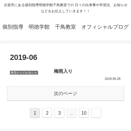
古賀市にある個別指導明徳学館千鳥教室での 日々の出来事や学習法、お知らせ
などをお伝えしていきます！！
個別指導 明徳学館 千鳥教室 オフィシャルブログ
2019-06
梅雨入り
教室からのお知らせ
2019.06.28
次のページ
1
2
3
…
10